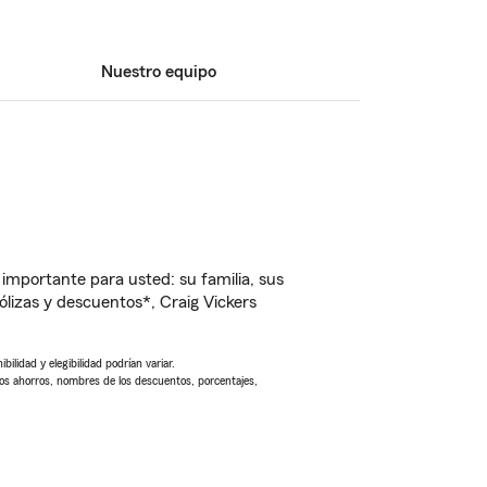
Nuestro equipo
importante para usted: su familia, sus
izas y descuentos*, Craig Vickers
ilidad y elegibilidad podrían variar.
Los ahorros, nombres de los descuentos, porcentajes,