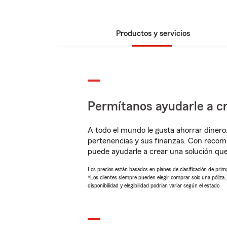
Productos y servicios
Permítanos ayudarle a cr
A todo el mundo le gusta ahorrar dinero
pertenencias y sus finanzas. Con recom
puede ayudarle a crear una solución qu
Los precios están basados en planes de clasificación de primas
*Los clientes siempre pueden elegir comprar solo una póliza
disponibilidad y elegibilidad podrían variar según el estado.