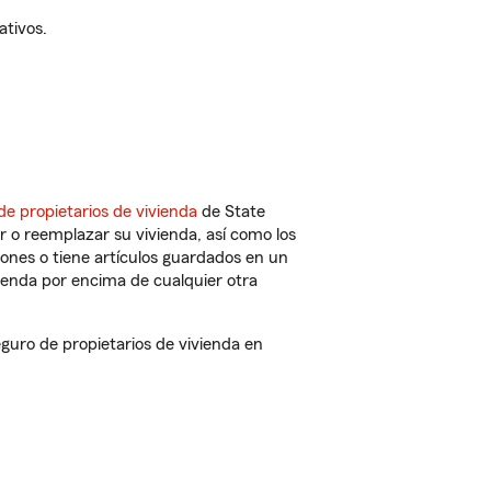
ativos.
de propietarios de vivienda
de State
 o reemplazar su vivienda, así como los
iones o tiene artículos guardados en un
ienda por encima de cualquier otra
uro de propietarios de vivienda en