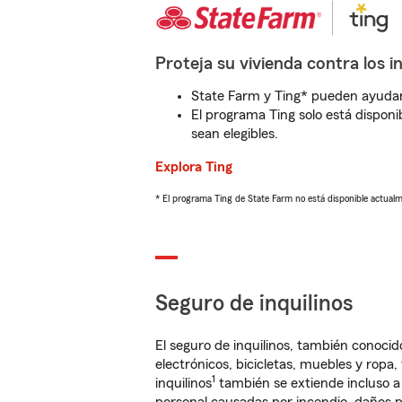
Proteja su vivienda contra los i
State Farm y Ting* pueden ayudarl
El programa Ting solo está disponib
sean elegibles.
Explora Ting
* El programa Ting de State Farm no está disponible actua
Seguro de inquilinos
El seguro de inquilinos, también conoc
electrónicos, bicicletas, muebles y ropa
1
inquilinos
también se extiende incluso a