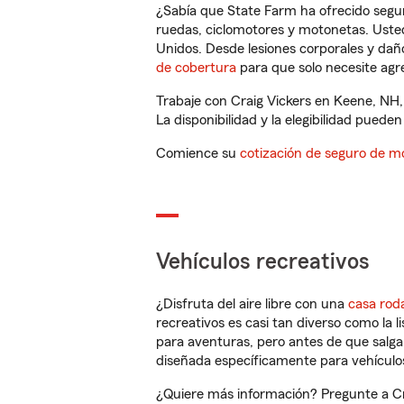
¿Sabía que State Farm ha ofrecido segu
ruedas, ciclomotores y motonetas. Usted
Unidos. Desde lesiones corporales y dañ
de cobertura
para que solo necesite agre
Trabaje con Craig Vickers en Keene, NH,
La disponibilidad y la elegibilidad pueden 
Comience su
cotización de seguro de mo
Vehículos recreativos
¿Disfruta del aire libre con una
casa rod
recreativos es casi tan diverso como la l
para aventuras, pero antes de que salga 
diseñada específicamente para vehículos
¿Quiere más información? Pregunte a Cra