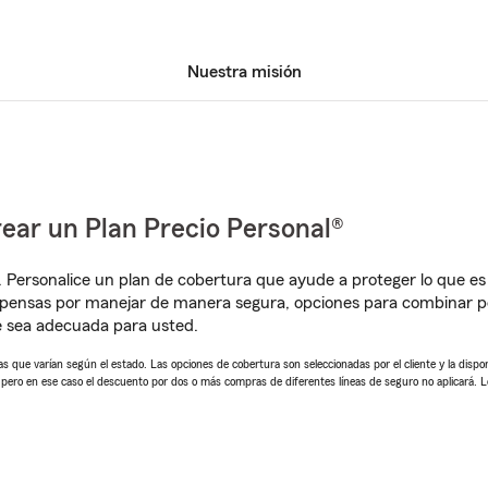
Nuestra misión
ear un Plan Precio Personal®
. Personalice un plan de cobertura que ayude a proteger lo que es 
pensas por manejar de manera segura, opciones para combinar pól
e sea adecuada para usted.
 que varían según el estado. Las opciones de cobertura son seleccionadas por el cliente y la disponib
, pero en ese caso el descuento por dos o más compras de diferentes líneas de seguro no aplicará. 