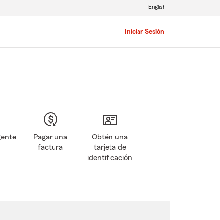
English
Iniciar Sesión
gente
Pagar una
Obtén una
factura
tarjeta de
identificación