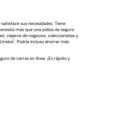
satisface sus necesidades. Tiene
 necesita más que una póliza de seguro
, viajeros de negocios, coleccionistas y
1
 Unidos
. Podría incluso ahorrar más
ro de carros en línea. ¡Es rápido y