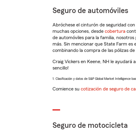
Seguro de automóviles
Abróchese el cinturón de seguridad co
muchas opciones, desde
cobertura
con
de automóviles para la familia, nosotro
más. Sin mencionar que State Farm es e
combinando la compra de las pólizas de 
Craig Vickers en Keene, NH le ayudará a
sencillo!
1. Clasificación y datos de S&P Global Market Intelligence ba
Comience su
cotización de seguro de ca
Seguro de motocicleta