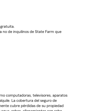
gratuita.
nda no de inquilinos de State Farm que
omo computadoras, televisores, aparatos
lquile. La cobertura del seguro de
lmente cubre pérdidas de su propiedad