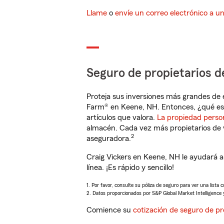
Llame
o
envíe un correo electrónico a u
Seguro de propietarios d
Proteja sus inversiones más grandes de 
Farm® en Keene, NH. Entonces, ¿qué es
artículos que valora.
La propiedad perso
almacén. Cada vez más propietarios de 
2
aseguradora.
Craig Vickers en Keene, NH le ayudará 
línea. ¡Es rápido y sencillo!
1. Por favor, consulte su póliza de seguro para ver una lista 
2. Datos proporcionados por S&P Global Market Intelligence 
Comience su
cotización de seguro de pr