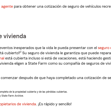
n agente
para obtener una cotización de seguro de vehículos recre
e vivienda
eventos inesperados que la vida le pueda presentar con el
seguro 
1
tá cubierto?
Su seguro de vivienda le garantiza que puede reparar
nal
está cubierta incluso si está de vacaciones, está haciendo gest
vivienda eligen a State Farm como su compañía de seguros de viv
a comenzar después de que haya completado una cotización de seg
completa de la propiedad cubierta y de las pérdidas cubiertas.
y State Farm Archive.
opietarios de vivienda
. ¡Es rápido y sencillo!