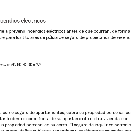
ncendios eléctricos
e a prevenir incendios eléctricos antes de que ocurran, de forma 
le para los titulares de póliza de seguro de propietarios de vivie
lmente en AK, DE, NC, SD ni WY
ido como seguro de apartamentos, cubre su propiedad personal, c
, tanto dentro como fuera de su apartamento u otra vivienda que a
 la propiedad personal en su carro. El seguro de inquilinos norma