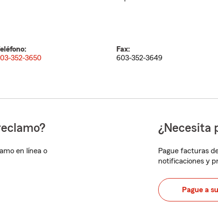
eléfono:
Fax:
03-352-3650
603-352-3649
reclamo?
¿Necesita 
lamo en línea o
Pague facturas de
notificaciones y 
Pague a s