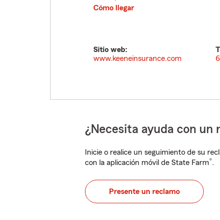
Cómo llegar
Sitio web:
T
www.keeneinsurance.com
6
¿Necesita ayuda con un 
Inicie o realice un seguimiento de su rec
®
con la aplicación móvil de State Farm
.
Presente un reclamo