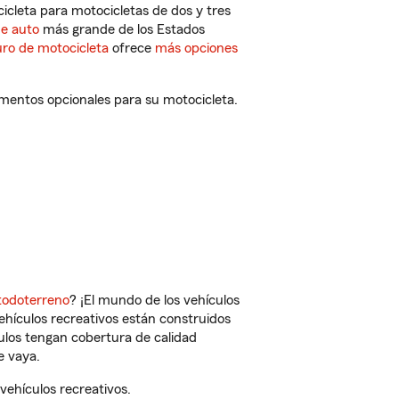
cleta para motocicletas de dos y tres
de auto
más grande de los Estados
ro de motocicleta
ofrece
más opciones
ementos opcionales para su motocicleta.
todoterreno
? ¡El mundo de los vehículos
vehículos recreativos están construidos
culos tengan cobertura de calidad
e vaya.
ehículos recreativos.