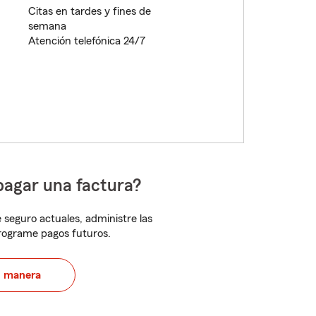
Citas en tardes y fines de
semana
Atención telefónica 24/7
pagar una factura?
 seguro actuales, administre las
programe pagos futuros.
u manera